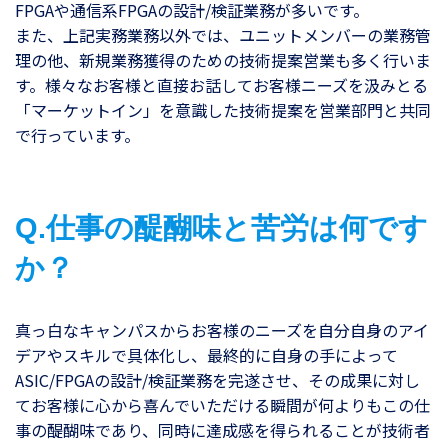
FPGAや通信系FPGAの設計/検証業務が多いです。
また、上記実務業務以外では、ユニットメンバーの業務管
理の他、新規業務獲得のための技術提案営業も多く行いま
す。様々なお客様と直接お話してお客様ニーズを汲みとる
「マーケットイン」を意識した技術提案を営業部門と共同
で行っています。
Q.仕事の醍醐味と苦労は何です
か？
真っ白なキャンパスからお客様のニーズを自分自身のアイ
デアやスキルで具体化し、最終的に自身の手によって
ASIC/FPGAの設計/検証業務を完遂させ、その成果に対し
てお客様に心から喜んでいただける瞬間が何よりもこの仕
事の醍醐味であり、同時に達成感を得られることが技術者